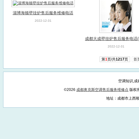
淄博海顿壁挂炉售后服务维修电话
2022-12-31
成都大成壁挂炉售后服务电话
客服中心)（已更新)(全国服务
2022-12-31
服务电话
第
1
页/共
1217
页
首
空调知识,
©2026
成都奥克斯空调售后服务维修点
版权
地址：成都市上西顺城大